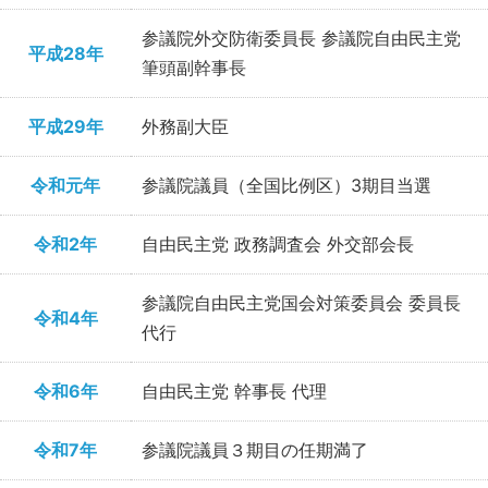
参議院外交防衛委員長 参議院自由民主党
平成28年
筆頭副幹事長
平成29年
外務副大臣
令和元年
参議院議員（全国比例区）3期目当選
令和2年
自由民主党 政務調査会 外交部会長
参議院自由民主党国会対策委員会 委員長
令和4年
代行
令和6年
自由民主党 幹事長 代理
令和7年
参議院議員３期目の任期満了