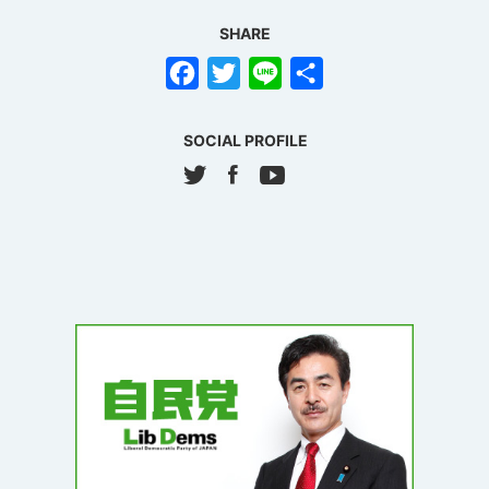
SHARE
Facebook
Twitter
Line
共
有
SOCIAL PROFILE
Twitter
Facebook
Youtube
Blog