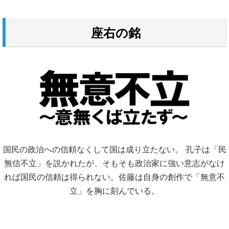
座右の銘
国民の政治への信頼なくして国は成り立たない。 孔子は「民
無信不立」を説かれたが、そもそも政治家に強い意志がなけ
れば国民の信頼は得られない。佐藤は自身の創作で「無意不
立」を胸に刻んでいる。