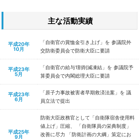
主な活動実績
「自衛官の賞恤金引き上げ」を 参議院外
平成20年
10月
交防衛委員会で防衛大臣に要請
「自衛官の給与1割削減凍結」を 参議院予
平成23年
5月
算委員会で内閣総理大臣に要請
「原子力事故被害者早期救済法案」を 議
平成23年
6月
員立法で提出
防衛大臣政務官として「自衛隊宿舎使用料
値上げ」圧縮、 「自衛隊員の栄典制度」
平成25年
改善に尽力 「防衛計画の大綱」策定にお
9月