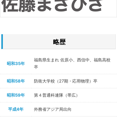
略歴
福島県生まれ 佐原小、西信中、福島高校
昭和35年
卒
昭和58年
防衛大学校（27期・応用物理）卒
昭和59年
第４普通科連隊（帯広）
平成4年
外務省アジア局出向