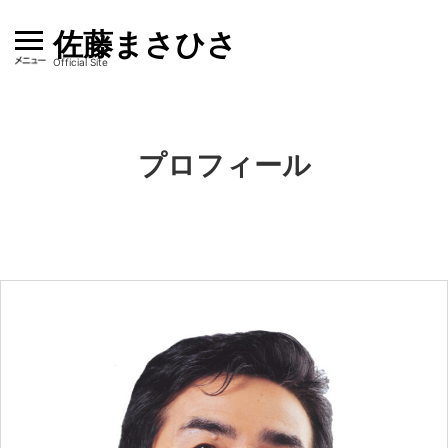
Skip
佐藤まさひさ
to
content
Official Site
プロフィール